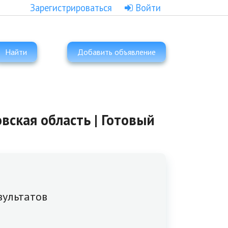
Зарегистрироваться
Войти
Найти
Добавить объявление
вская область | Готовый
зультатов