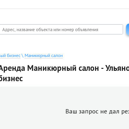
вый бизнес
\
Маникюрный салон
Аренда Маникюрный салон - Ульяно
бизнес
Ваш запрос не дал ре