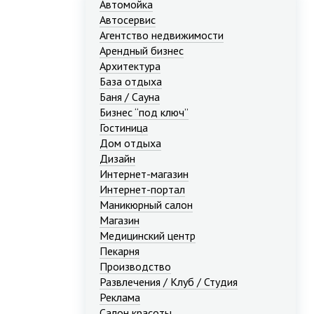
Автомойка
Автосервис
Агентство недвижимости
Арендный бизнес
Архитектура
База отдыха
Баня / Сауна
Бизнес “под ключ”
Гостиница
Дом отдыха
Дизайн
Интернет-магазин
Интернет-портал
Маникюрный салон
Магазин
Медицинский центр
Пекарня
Производство
Развлечения / Клуб / Студия
Реклама
Салон красоты