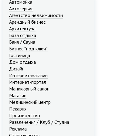
Автомойка
Автосервис
Агентство недвижимости
Арендный бизнес
Архитектура
База отдыха
Баня / Сауна
Бизнес “под ключ”
Гостиница
Дом отдыха
Дизайн
Интернет-магазин
Интернет-портал
Маникюрный салон
Магазин
Медицинский центр
Пекарня
Производство
Развлечения / Клуб / Студия
Реклама
Салон красоты