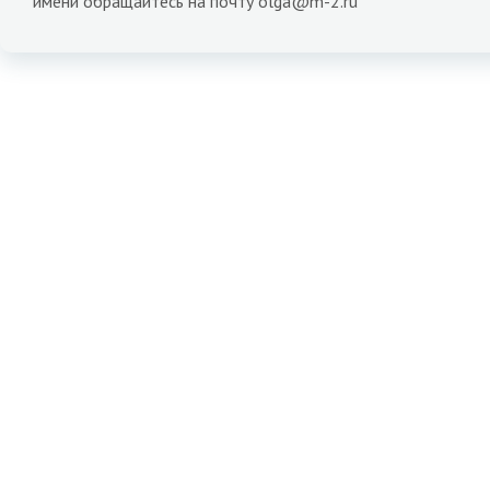
имени обращайтесь на почту olga@m-2.ru