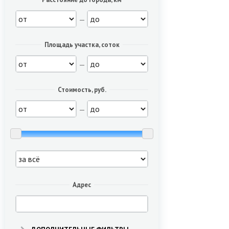
—
Площадь участка, соток
—
Стоимость, руб.
—
Адрес