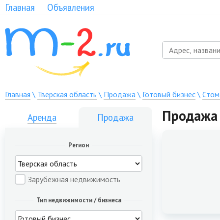
Главная
Объявления
Главная
\
Тверская область
\
Продажа
\
Готовый бизнес
\
Стом
Продажа 
Аренда
Продажа
Регион
Зарубежная недвижимость
Тип недвижимости / бизнеса