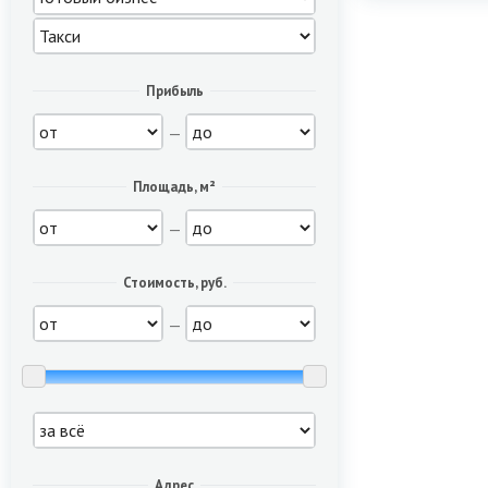
Прибыль
—
Площадь, м²
—
Стоимость, руб.
—
Адрес