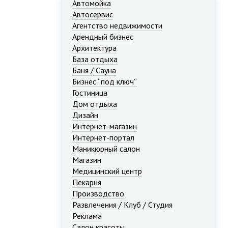
Автомойка
Автосервис
Агентство недвижимости
Арендный бизнес
Архитектура
База отдыха
Баня / Сауна
Бизнес “под ключ”
Гостиница
Дом отдыха
Дизайн
Интернет-магазин
Интернет-портал
Маникюрный салон
Магазин
Медицинский центр
Пекарня
Производство
Развлечения / Клуб / Студия
Реклама
Салон красоты