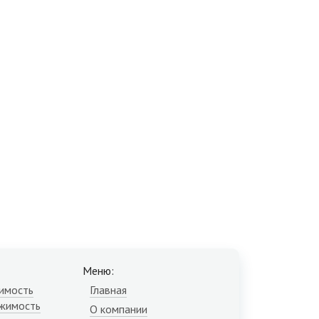
Меню:
имость
Главная
жимость
О компании