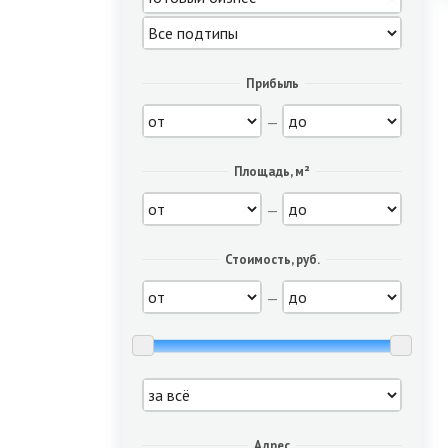
Прибыль
—
Площадь, м²
—
Стоимость, руб.
—
Адрес