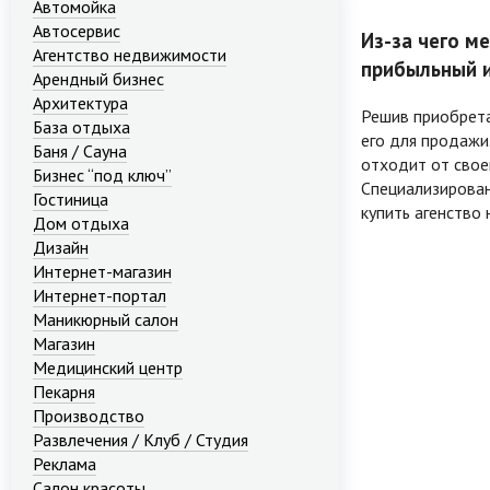
Автомойка
Автосервис
Из-за чего м
Агентство недвижимости
прибыльный и
Арендный бизнес
Архитектура
Решив приобрета
База отдыха
его для продажи
Баня / Сауна
отходит от своег
Бизнес “под ключ”
Специализирова
Гостиница
купить
агенство
Дом отдыха
Дизайн
Интернет-магазин
Интернет-портал
Маникюрный салон
Магазин
Медицинский центр
Пекарня
Производство
Развлечения / Клуб / Студия
Реклама
Салон красоты