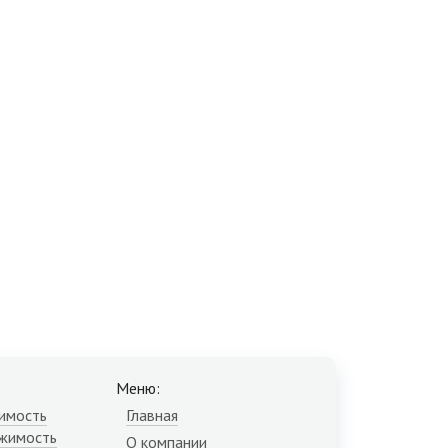
Меню:
имость
Главная
жимость
О компании