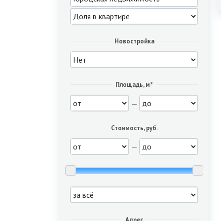
Новостройка
Площадь, м²
—
Стоимость, руб.
—
Адрес