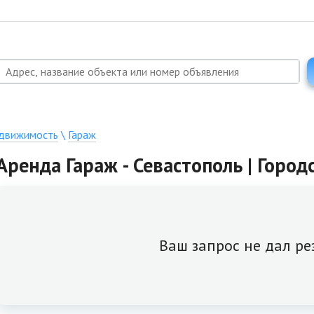
едвижимость
\
Гараж
Аренда Гараж - Севастополь | Горо
Ваш запрос не дал ре