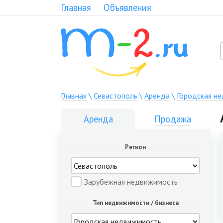
Главная
Объявления
Главная
\
Севастополь
\
Аренда
\
Городская н
Аренда
Продажа
Регион
Зарубежная недвижимость
Тип недвижимости / бизнеса