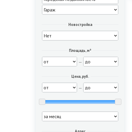
Новостройка
Площадь, м²
—
Цена, руб.
—
Адрес