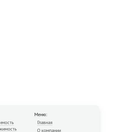
Меню:
имость
Главная
жимость
О компании