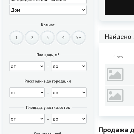
Комнат
Найдено 
1
2
3
4
5+
Площадь, м²
Фото
—
Расстояние до города, км
—
Площадь участка, соток
—
Продажа д
Стоимость, руб.