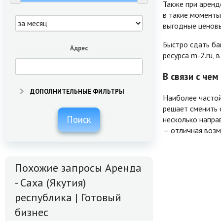
Также при аренд
в такие моменты
выгодные ценов
Быстро сдать бан
Адрес
ресурса m-2.ru, 
В связи с че
ДОПОЛНИТЕЛЬНЫЕ ФИЛЬТРЫ
Наиболее частой
решает сменить 
Поиск
несколько напра
— отличная возм
Похожие запросы Аренда
- Саха (Якутия)
республика | Готовый
бизнес