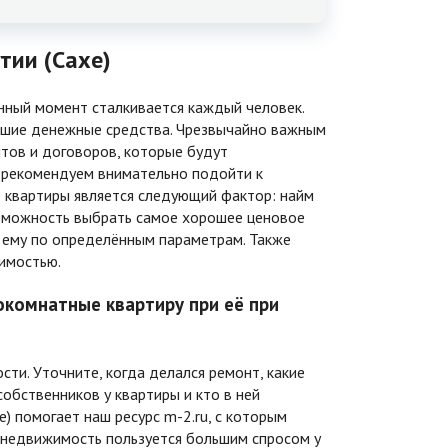
тии (Сахе)
ный момент сталкивается каждый человек.
льшие денежные средства. Чрезвычайно важным
нтов и договоров, которые будут
о рекомендуем внимательно подойти к
 квартиры является следующий фактор: найм
возможность выбрать самое хорошее ценовое
 ему по определённым параметрам. Также
имостью.
окомнатные квартиру при её при
и. Уточните, когда делался ремонт, какие
обственников у квартиры и кто в ней
) помогает наш ресурс m-2.ru, с которым
та недвижимость пользуется большим спросом у