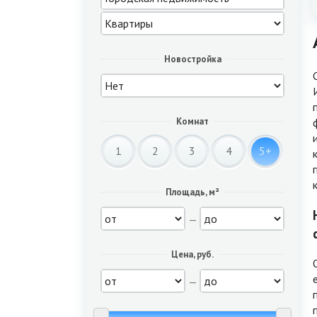
Новостройка
Комнат
1
2
3
4
5+
Площадь, м²
—
Цена, руб.
—