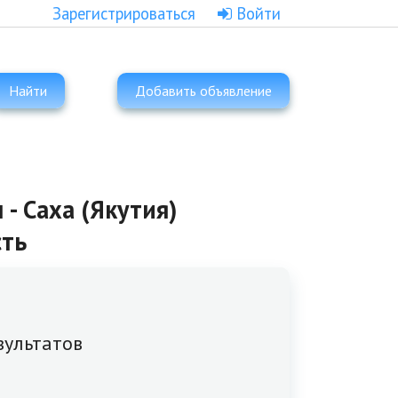
Зарегистрироваться
Войти
Найти
Добавить объявление
- Саха (Якутия)
сть
зультатов