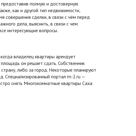
, предоставив полную и достоверную
кже, как и другой тип недвижимости,
я совершения сделки, в связи с чём перед
важного дела, выяснить, в связи с чем
 все интересующие вопросы.
 когда владелец квартиры арендует
 площадь он решает сдать. Собственник
 страну, либо за город. Некоторые планируют
од. Специализированный портал m-2.ru —
стро снять
Многокомнатные квартиры Саха