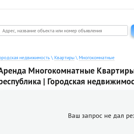
ородская недвижимость
\
Квартиры
\
Многокомнатные
Аренда Многокомнатные Квартиры 
республика | Городская недвижимо
Ваш запрос не дал ре