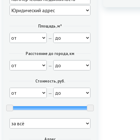
Площадь, м²
—
Расстояние до города, км
—
Стоимость, руб.
—
Адрес