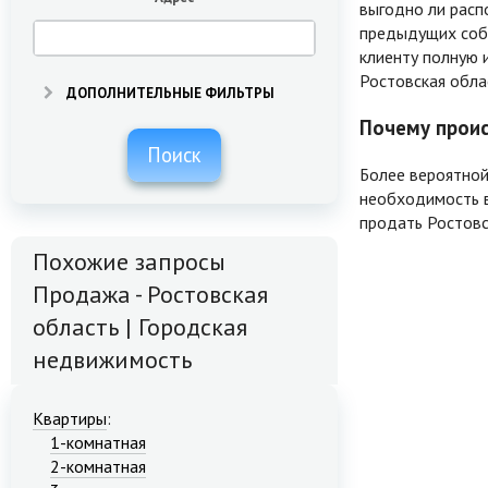
выгодно ли расп
предыдущих собс
клиенту полную 
Ростовская обла
ДОПОЛНИТЕЛЬНЫЕ ФИЛЬТРЫ
Почему проис
Поиск
Более вероятной
необходимость в
продать Ростовс
Похожие запросы
Продажа - Ростовская
область | Городская
недвижимость
Квартиры
:
1-комнатная
2-комнатная