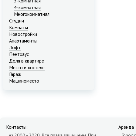
3-комнатная
4-комнатная
Многокомнатная
Студии
Комнаты
Новостройки
Апартаменты
Лофт
Пентхаус
Доля в квартире
Место в хостеле
Гараж
Машиноместо
Контакты:
Аренда
© 2000 - 2020. Все права защищены. При
Городс