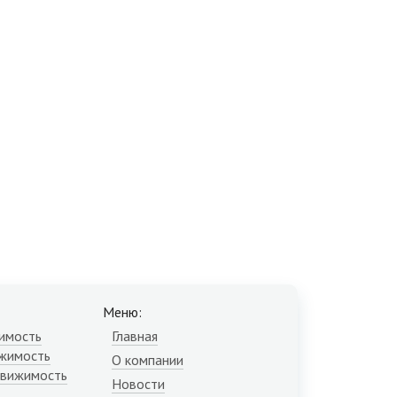
Меню:
имость
Главная
жимость
О компании
движимость
Новости