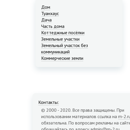
Дом
Туанхаус
Дача
Часть дома
Коттеджные посёлки
Земельные участки
Земельный участок без
коммуникаций
Коммерческие земли
Контакты:
© 2000 - 2020. Все права защищены. При
использовании материалов ссылка на
m-2.r
обязательна. По вопросам рекламы на сайт
обращайтесь по адресу
admin@m-2.ru
.