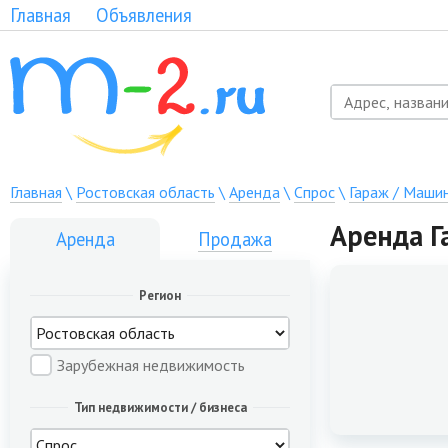
Главная
Объявления
Главная
\
Ростовская область
\
Аренда
\
Спрос
\
Гараж / Маши
Аренда Г
Аренда
Продажа
Регион
Зарубежная недвижимость
Тип недвижимости / бизнеса