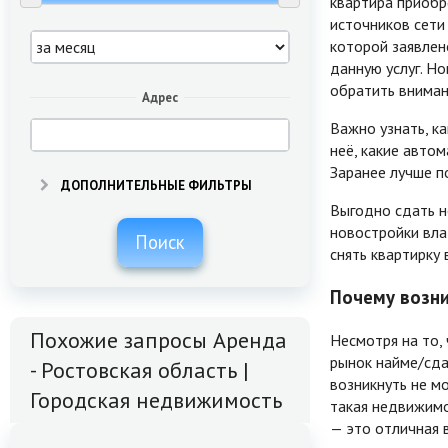
квартира приобр
источников сети 
которой заявлен
данную услуг. Н
обратить вниман
Адрес
Важно узнать, к
неё, какие авто
Заранее лучше п
ДОПОЛНИТЕЛЬНЫЕ ФИЛЬТРЫ
Выгодно сдать н
новостройки вла
Поиск
снять квартирку 
Почему возни
Похожие запросы Аренда
Несмотря на то,
рынок найме/сда
- Ростовская область |
возникнуть не мо
Городская недвижимость
такая недвижимо
— это отличная 