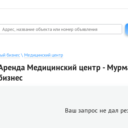
вый бизнес
\
Медицинский центр
Аренда Медицинский центр - Мурма
бизнес
Ваш запрос не дал ре