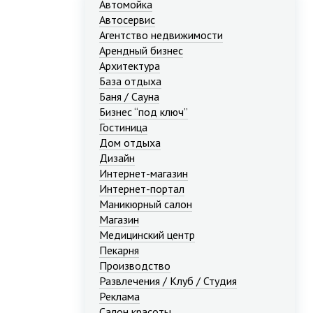
Автомойка
Автосервис
Агентство недвижимости
Арендный бизнес
Архитектура
База отдыха
Баня / Сауна
Бизнес “под ключ”
Гостиница
Дом отдыха
Дизайн
Интернет-магазин
Интернет-портал
Маникюрный салон
Магазин
Медицинский центр
Пекарня
Производство
Развлечения / Клуб / Студия
Реклама
Салон красоты