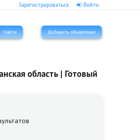
Зарегистрироваться
Войти
Найти
Добавить объявление
нская область | Готовый
зультатов