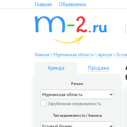
Главная
Объявления
Главная
\
Мурманская область
\
Аренда
\
Гото
Аренда
Продажа
Регион
Зарубежная недвижимость
Тип недвижимости / бизнеса