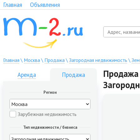
Главная
Объявления
Главная
\
Москва
\
Продажа
\
Загородная недвижимость
\
Зем
Продажа 
Аренда
Продажа
Загород
Регион
Зарубежная недвижимость
Тип недвижимости / бизнеса