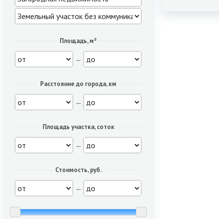
Площадь, м²
—
Расстояние до города, км
—
Площадь участка, соток
—
Стоимость, руб.
—