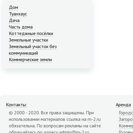
Дом
Туанхаус
Дача
Часть дома
Коттеджные посёлки
Земельные участки
Земельный участок без
коммуникаций
Коммерческие земли
Контакты:
Аренда
© 2000 - 2020. Все права защищены. При
Городс
использовании материалов ссылка на
m-2.ru
Загор
обязательна. По вопросам рекламы на сайте
Комме
обращайтесь по адресу
admin@m-2.ru
.
Готовы