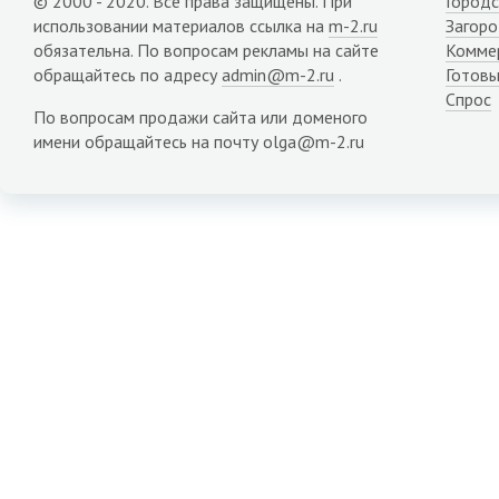
© 2000 - 2020. Все права защищены. При
Городс
использовании материалов ссылка на
m-2.ru
Загор
обязательна. По вопросам рекламы на сайте
Комме
обращайтесь по адресу
admin@m-2.ru
.
Готовы
Спрос
По вопросам продажи сайта или доменого
имени обращайтесь на почту olga@m-2.ru