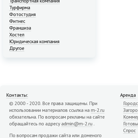
Транспортная компания
Турфирма
Фотостудия
Фитнес
Франшиза
Хостел
Юридическая компания
Другое
Контакты:
Аренда
© 2000 - 2020. Все права защищены. При
Городс
использовании материалов ссылка на
m-2.ru
Загор
обязательна. По вопросам рекламы на сайте
Комме
обращайтесь по адресу
admin@m-2.ru
.
Готовы
Спрос
По вопросам продажи сайта или доменого