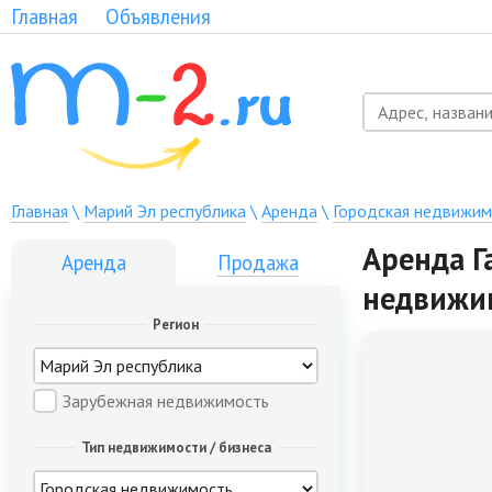
Главная
Объявления
Главная
\
Марий Эл республика
\
Аренда
\
Городская недвижим
Аренда Г
Аренда
Продажа
недвижи
Регион
Зарубежная недвижимость
Тип недвижимости / бизнеса