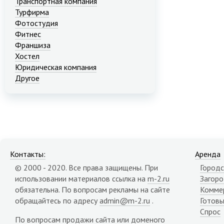
Транспортная компания
Турфирма
Фотостудия
Фитнес
Франшиза
Хостел
Юридическая компания
Другое
Контакты:
Аренда
© 2000 - 2020. Все права защищены. При
Городс
использовании материалов ссылка на
m-2.ru
Загор
обязательна. По вопросам рекламы на сайте
Комме
обращайтесь по адресу
admin@m-2.ru
.
Готовы
Спрос
По вопросам продажи сайта или доменого