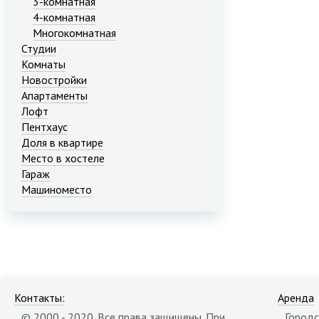
3-комнатная
4-комнатная
Многокомнатная
Студии
Комнаты
Новостройки
Апартаменты
Лофт
Пентхаус
Доля в квартире
Место в хостеле
Гараж
Машиноместо
Контакты:
Аренда
© 2000 - 2020. Все права защищены. При
Городс