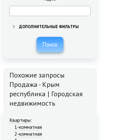
ДОПОЛНИТЕЛЬНЫЕ ФИЛЬТРЫ
Поиск
Похожие запросы
Продажа - Крым
республика | Городская
недвижимость
Квартиры
:
1-комнатная
2-комнатная