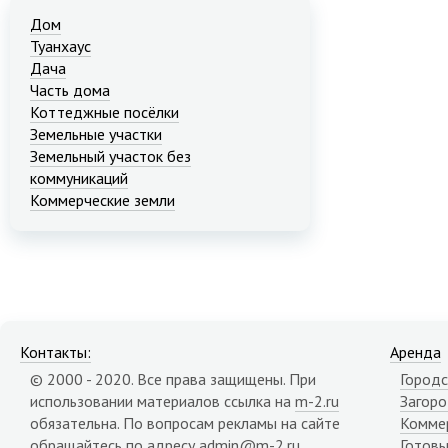
Дом
Туанхаус
Дача
Часть дома
Коттеджные посёлки
Земельные участки
Земельный участок без
коммуникаций
Коммерческие земли
Контакты:
Аренда
© 2000 - 2020. Все права защищены. При
Городс
использовании материалов ссылка на
m-2.ru
Загор
обязательна. По вопросам рекламы на сайте
Комме
обращайтесь по адресу
admin@m-2.ru
.
Готовы