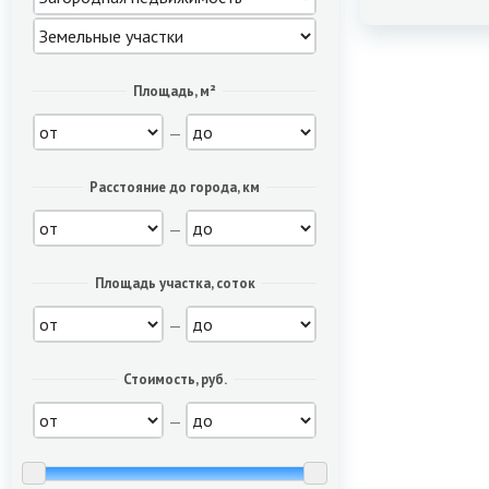
Площадь, м²
—
Расстояние до города, км
—
Площадь участка, соток
—
Стоимость, руб.
—