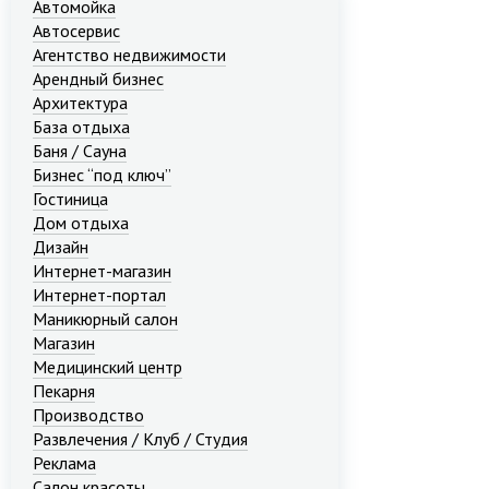
Автомойка
Автосервис
Агентство недвижимости
Арендный бизнес
Архитектура
База отдыха
Баня / Сауна
Бизнес “под ключ”
Гостиница
Дом отдыха
Дизайн
Интернет-магазин
Интернет-портал
Маникюрный салон
Магазин
Медицинский центр
Пекарня
Производство
Развлечения / Клуб / Студия
Реклама
Салон красоты