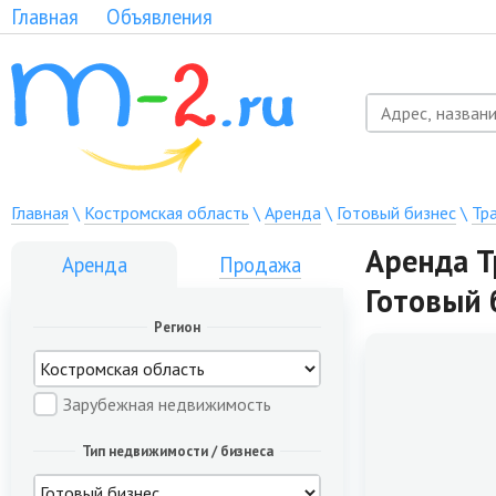
Главная
Объявления
Главная
\
Костромская область
\
Аренда
\
Готовый бизнес
\
Тр
Аренда Т
Аренда
Продажа
Готовый 
Регион
Зарубежная недвижимость
Тип недвижимости / бизнеса