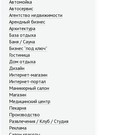
Автомойка
Автосервис
Агентство недвижимости
Арендный бизнес
Архитектура
База отдыха
Баня / Сауна
Бизнес “под ключ”
Гостиница
Дом отдыха
Дизайн
Интернет-магазин
Интернет-портал
Маникюрный салон
Магазин
Медицинский центр
Пекарня
Производство
Развлечения / Клуб / Студия
Реклама
Салон красоты