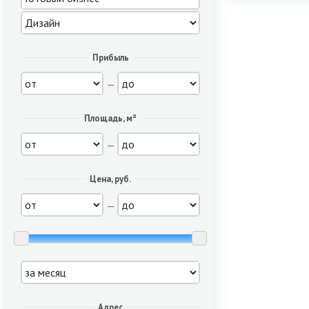
Прибыль
—
Площадь, м²
—
Цена, руб.
—
Адрес