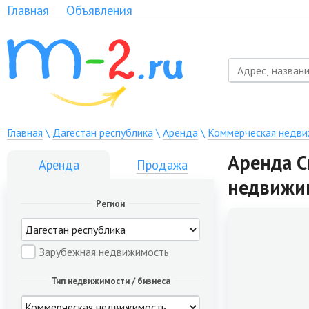
Главная
Объявления
Главная
\
Дагестан республика
\
Аренда
\
Коммерческая недв
Аренда С
Аренда
Продажа
недвижи
Регион
Зарубежная недвижимость
Тип недвижимости / бизнеса