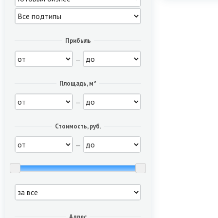
Прибыль
—
Площадь, м²
—
Стоимость, руб.
—
Адрес