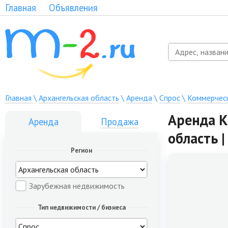
Главная
Объявления
Главная
\
Архангельская область
\
Аренда
\
Спрос
\
Коммерчес
Аренда К
Аренда
Продажа
область |
Регион
Зарубежная недвижимость
Тип недвижимости / бизнеса