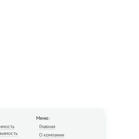
Меню:
имость
Главная
жимость
О компании