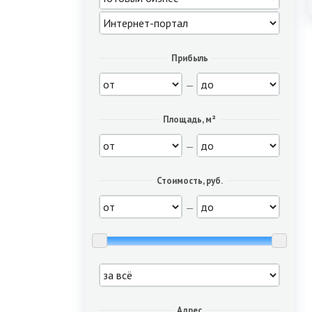
Прибыль
—
Площадь, м²
—
Стоимость, руб.
—
Адрес