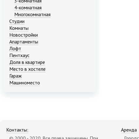
3-комнатная
4-комнатная
Многокомнатная
Студии
Комнаты
Новостройки
Апартаменты
Лофт
Пентхаус
Доля в квартире
Место в хостеле
Гараж
Машиноместо
Контакты:
Аренда
© 2000 - 2020. Все права защищены. При
Городс