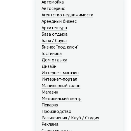
Автомойка
Автосервис
Агентство недвижимости
Арендный бизнес
Архитектура
База отдыха
Баня / Сауна
Бизнес “под ключ”
Гостиница
Дом отдыха
Дизайн
Интернет-магазин
Интернет-портал
Маникюрный салон
Магазин
Медицинский центр
Пекарня
Производство
Развлечения / Клуб / Студия
Реклама
Салон красоты