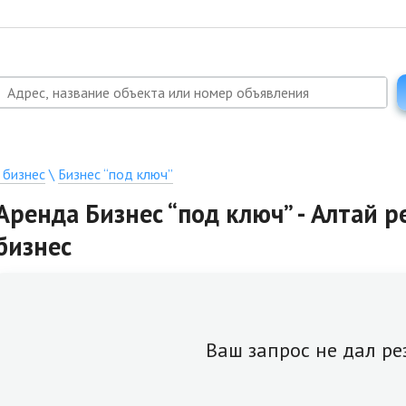
 бизнес
\
Бизнес “под ключ”
Аренда Бизнес “под ключ” - Алтай р
бизнес
Ваш запрос не дал ре