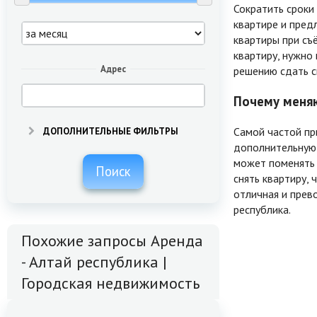
Сократить сроки
квартире и пред
квартиры при съё
квартиру, нужно 
Адрес
решению сдать с
Почему меняю
Самой частой пр
ДОПОЛНИТЕЛЬНЫЕ ФИЛЬТРЫ
дополнительную 
может поменять 
Поиск
снять квартиру,
отличная и прев
республика.
Похожие запросы Аренда
- Алтай республика |
Городская недвижимость