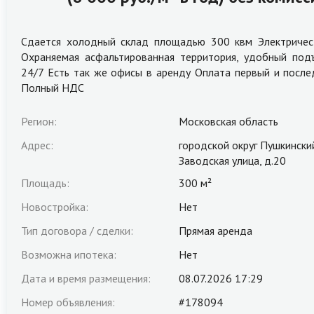
Сдается холодный склад площадью 300 квм Электpичec
Охраняемая асфальтированная территория, удобный под
24/7 Есть так же офисы в аренду Оплата первый и послед
Полный НДС
Регион:
Московская область
Адрес:
городской округ Пушкински
Заводская улица, д.20
Площадь:
300 м²
Новостройка:
Нет
Тип договора / сделки:
Прямая аренда
Возможна ипотека:
Нет
Дата и время размещения:
08.07.2026 17:29
Номер объявления:
#178094