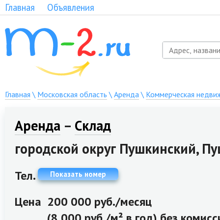
Главная
Объявления
Главная
\
Московская область
\
Аренда
\
Коммерческая недви
Аренда
–
Склад
городской округ Пушкинский, Пуш
Тел.
Показать номер
Цена
200 000 руб./месяц
(8 000 руб./м² в год) без комисс