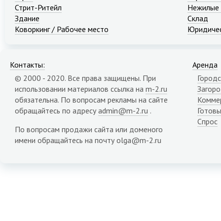
Стрит-Ритейл
Нежилые
Здание
Склад
Коворкинг / Рабочее место
Юридичес
Контакты:
Аренда
© 2000 - 2020. Все права защищены. При
Городс
использовании материалов ссылка на
m-2.ru
Загор
обязательна. По вопросам рекламы на сайте
Комме
обращайтесь по адресу
admin@m-2.ru
.
Готовы
Спрос
По вопросам продажи сайта или доменого
имени обращайтесь на почту olga@m-2.ru