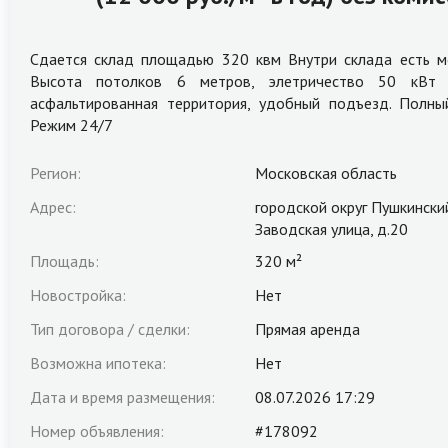
Сдается склад площадью 320 квм Внутри склада есть м
Высота потолков 6 метров, элетричество 50 кВт 
асфальтированная территория, удобный подъезд. Пол
Режим 24/7
Регион:
Московская область
Адрес:
городской округ Пушкински
Заводская улица, д.20
Площадь:
320 м²
Новостройка:
Нет
Тип договора / сделки:
Прямая аренда
Возможна ипотека:
Нет
Дата и время размещения:
08.07.2026 17:29
Номер объявления:
#178092