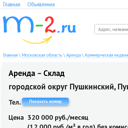
Главная
Объявления
Главная
\
Московская область
\
Аренда
\
Коммерческая недви
Аренда
–
Склад
городской округ Пушкинский, Пуш
Тел.
Показать номер
Цена
320 000 руб./месяц
(12 000 руб./м² в год) без коми