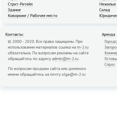
Стрит-Ритейл
Нежилые
Здание
Склад
Коворкинг / Рабочее место
Юридичес
Контакты:
Аренда
© 2000 - 2020. Все права защищены. При
Городс
использовании материалов ссылка на
m-2.ru
Загор
обязательна. По вопросам рекламы на сайте
Комме
обращайтесь по адресу
admin@m-2.ru
.
Готовы
Спрос
По вопросам продажи сайта или доменого
имени обращайтесь на почту olga@m-2.ru