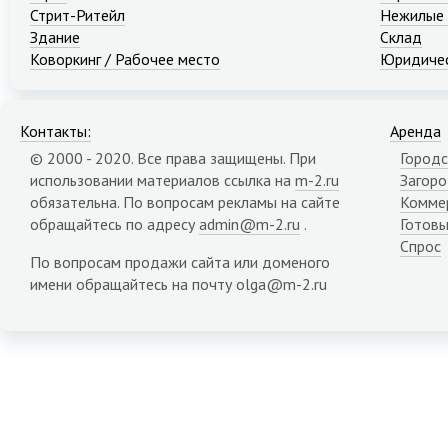
Стрит-Ритейл
Нежилые
Здание
Склад
Коворкинг / Рабочее место
Юридичес
Контакты:
Аренда
© 2000 - 2020. Все права защищены. При
Городс
использовании материалов ссылка на
m-2.ru
Загор
обязательна. По вопросам рекламы на сайте
Комме
обращайтесь по адресу
admin@m-2.ru
.
Готовы
Спрос
По вопросам продажи сайта или доменого
имени обращайтесь на почту olga@m-2.ru