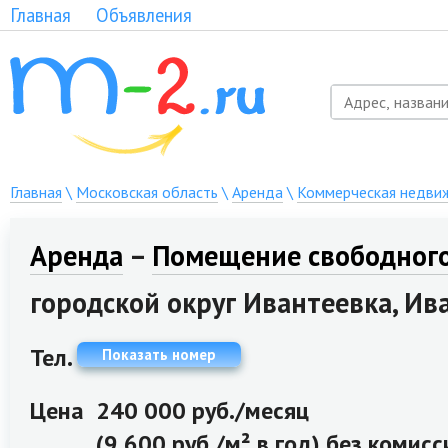
Главная
Объявления
Главная
\
Московская область
\
Аренда
\
Коммерческая недви
Аренда
–
Помещение свободного
городской округ Ивантеевка, Ива
Тел.
Показать номер
Цена
240 000 руб./месяц
(9 600 руб./м² в год) без комисс