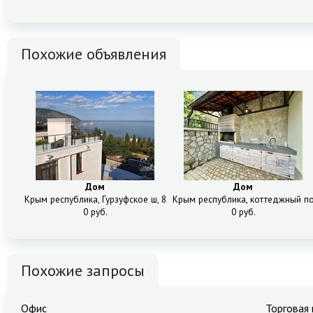
Похожие объявления
Дом
Дом
Крым республика, Гурзуфское ш, 8И ( и 8Ж)
Крым республика, коттеджный пос
0 руб.
0 руб.
Похожие запросы
Офис
Торговая