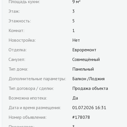
Площадь кухни:
9 м²
Этаж:
3
Этажность:
5
Комнат:
1
Новостройка:
Нет
Отделка:
Евроремонт
Санузел:
Совмещённый
Тип дома:
Панельный
Дополнительные параметры:
Балкон /Лоджия
Тип договора / сделки:
Продажа объекта
Возможна ипотека:
Да
Дата и время размещения:
01.07.2026 16:31
Номер объявления:
#178078
Просмотров:
3