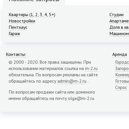
Квартиры
(
1
,
2
,
3
,
4
,
5+
)
Студии
Новостройки
Апартаме
Пентхаус
Доля в к
Гараж
Машином
Контакты:
Аренда
© 2000 - 2020. Все права защищены. При
Городс
использовании материалов ссылка на
m-2.ru
Загор
обязательна. По вопросам рекламы на сайте
Комме
обращайтесь по адресу
admin@m-2.ru
.
Готовы
Спрос
По вопросам продажи сайта или доменого
имени обращайтесь на почту olga@m-2.ru