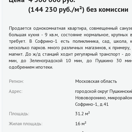
(144 230 руб./м²) без комиссии
Продается однокомнатная квартира, совмещенный санузе
большая кухня - 9 кв.м, состояние нормальное, крупных 
требует. В Софрино-1 есть поликлиника, сад, школа, к
несколько парков. много различных магазинов, к примеру,
магнит. До ж/д станций ходит регулярный транспорт - до
мин, до Зеленоградской 10 мин, до Пушкино 30 мин
одобрением ипотеки.
Регион:
Московская область
Адрес:
городской округ Пушкински
Нововоронино, микрорайо
Софрино-1, д.41
Площадь:
31.2 м²
Жилая площадь:
16 м²