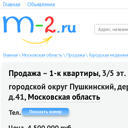
Главная
Объявления
Главная
\
Московская область
\
Продажа
\
Городская недвижи
Продажа
–
1-к квартиры
, 3/5 эт.
городской округ Пушкинский, д
д.41,
Московская область
Тел.
Показать номер
Цена
4 500 000 руб.