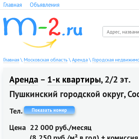
Главная
Объявления
Главная
\
Московская область
\
Аренда
\
Городская недвижим
Аренда
–
1-к квартиры
, 2/2 эт.
Пушкинский городской округ, Со
Тел.
Показать номер
Цена
22 000 руб./месяц
(8 250 руб./м² в год) + комисси