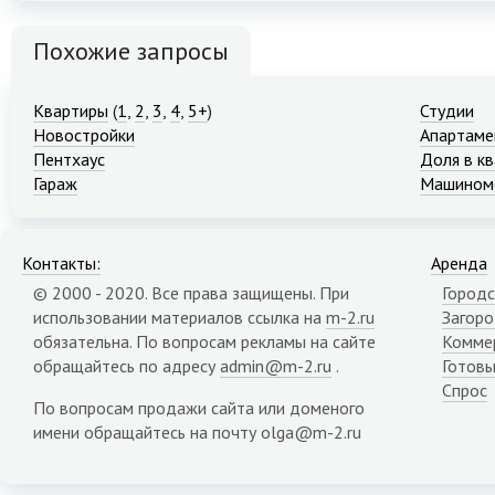
Похожие запросы
Квартиры
(
1
,
2
,
3
,
4
,
5+
)
Студии
Новостройки
Апартаме
Пентхаус
Доля в к
Гараж
Машином
Контакты:
Аренда
© 2000 - 2020. Все права защищены. При
Городс
использовании материалов ссылка на
m-2.ru
Загор
обязательна. По вопросам рекламы на сайте
Комме
обращайтесь по адресу
admin@m-2.ru
.
Готовы
Спрос
По вопросам продажи сайта или доменого
имени обращайтесь на почту olga@m-2.ru