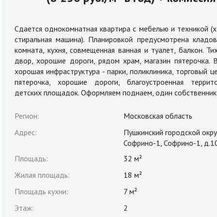
Сдается однокомнатная квартира с мебелью и техникой (х
стиральная машина). Планировкой предусмотрена кладов
комната, кухня, совмещенная ванная и туалет, балкон. Ти
двор, хорошие дороги, рядом храм, магазин пятерочка. 
хорошая инфраструктура - парки, поликлиника, торговый це
пятерочка, хорошие дороги, благоустроенная террит
детских площадок. Оформляем поднаем, один собственник
Регион:
Московская область
Адрес:
Пушкинский городской окру
Софрино-1, Софрино-1, д.1
Площадь:
32 м²
Жилая площадь:
18 м²
Площадь кухни:
7 м²
Этаж:
2