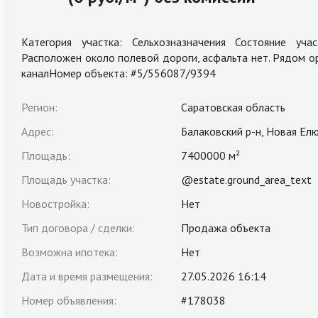
Категория участка: Сельхозназначения Состояние уча
Расположен около полевой дороги, асфальта нет. Рядом о
каналНомер объекта: #5/556087/9394
Регион:
Саратовская область
Адрес:
Балаковский р-н, Новая Елю
Площадь:
7400000 м²
Площадь участка:
@estate.ground_area_text
Новостройка:
Нет
Тип договора / сделки:
Продажа объекта
Возможна ипотека:
Нет
Дата и время размещения:
27.05.2026 16:14
Номер объявления:
#178038