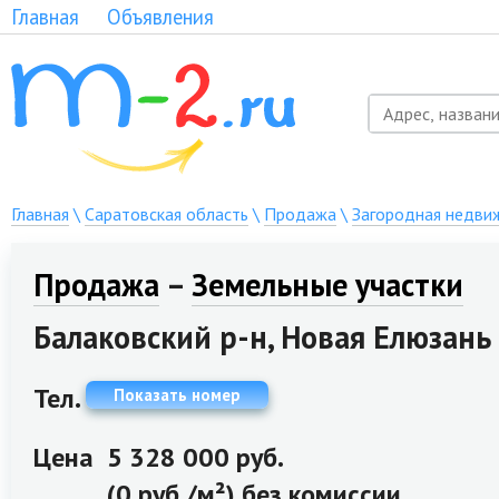
Главная
Объявления
Главная
\
Саратовская область
\
Продажа
\
Загородная недви
Продажа
–
Земельные участки
Балаковский р-н, Новая Елюзань 
Тел.
Показать номер
Цена
5 328 000 руб.
(0 руб./м²) без комиссии