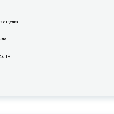
я отделка
нда
 16:14