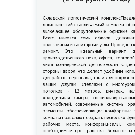
Складской логистический комплексПредл
логистический отапливаемый комплекс общ
включающее оборудованные офисные ка
Всего имеется семь офисов, дополни
пользования и санитарные узлы. Проведен 
ремонт. Это идеальный вариант дл
производственного цеха, офиса, торгово
вида коммерческой деятельности. Отде
стороны двора, что делает удобным испо
для работы персонала, так и для погрузоч
вашим услугам: Стеллажи с многоуров
потолков - 12 метров, ричтрак, нал
холодильная камера, специализированн
автомобилей, современные системы хр
элементы, обеспечивающие комфортные у
комнаты позволяют создать несколько фун
рабочие места, конференц-залы, к
необходимые пространства. Большое кол