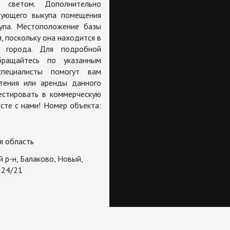
 светом. Дополнительно
дующего выкупа помещения
упа. Местоположение базы
 поскольку она находится в
 города. Для подробной
бращайтесь по указанным
специалисты помогут вам
тения или аренды данного
естировать в коммерческую
сте с нами! Номер объекта:
я область
 р-н, Балаково, Новый,
 24/21