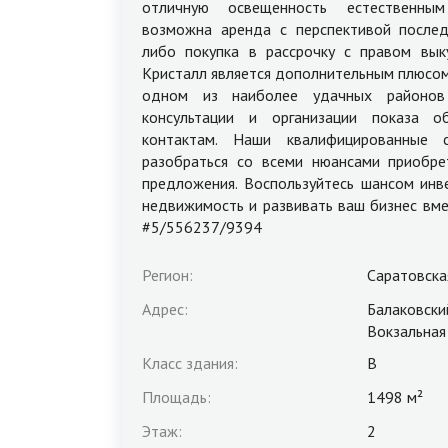
отличную освещенность естественным
возможна аренда с перспективой после
либо покупка в рассрочку с правом вык
Кристалл является дополнительным плюсом,
одном из наиболее удачных районов
консультации и организации показа о
контактам. Наши квалифицированные 
разобраться со всеми нюансами приобре
предложения. Воспользуйтесь шансом инв
недвижимость и развивать ваш бизнес вме
#5/556237/9394
Регион:
Саратовска
Адрес:
Балаковский
Вокзальная
Класс здания:
B
Площадь:
1498 м²
Этаж:
2