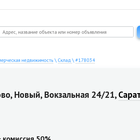
ерческая недвижимость
\
Склад
\
#178034
ово, Новый, Вокзальная 24/21,
Сарат
 + комиссия 50%