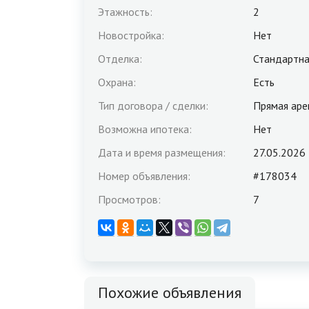
Этажность:
2
Новостройка:
Нет
Отделка:
Стандартна
Охрана:
Есть
Тип договора / сделки:
Прямая аре
Возможна ипотека:
Нет
Дата и время размещения:
27.05.2026
Номер объявления:
#178034
Просмотров:
7
Похожие объявления