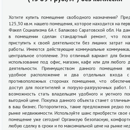
Хотите купить помещение свободного назначения? Пре
125,30 кв.м. нашего помещения, которое находится на перв
Факел Социализма 6А г. Балаково Саратовской обл. На да
в помещении сделан стандартный ремонт, что поз
приступить к своей деятельности без лишних затрат н
работы. Имеются действующие коммунальные коммуникац
центральное отопление. Это отличный вариант для бизне
использование под офис, магазин, кафе или для любого д
деятельности. Преимуществом данного помещения яв
удобное расположение и два отдельных входа с
противоположных сторонах помещения, что обеспечив
доступ для посетителей и погрузо-разгрузочных работ. 
возможность стать владельцем удобного и уютного п
выгодной цене. Покупка данного объекта станет отличны
в ваш бизнес. Поторопитесь, такие предложения редко по
рынке недвижимости. Используйте шанс приобрести свое 
помещение уже сегодня! Организую безопасную, комфортн
любую сделку в сроки и по максимальной цене на рынке н