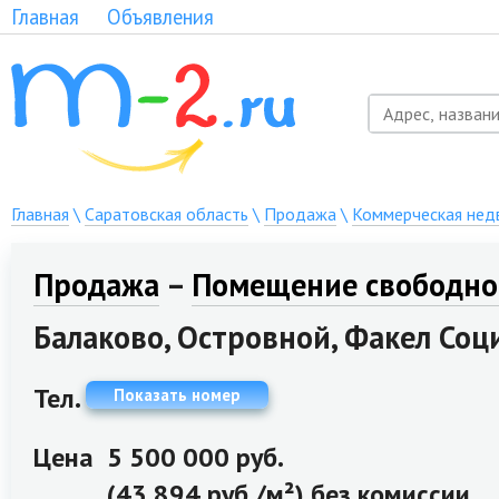
Главная
Объявления
Главная
\
Саратовская область
\
Продажа
\
Коммерческая нед
Продажа
–
Помещение свободног
Балаково, Островной, Факел Соци
Тел.
Показать номер
Цена
5 500 000 руб.
(43 894 руб./м²) без комиссии