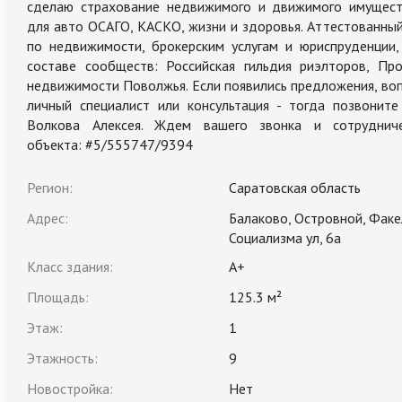
сделаю страхование недвижимого и движимого имущест
для авто ОСАГО, КАСКО, жизни и здоровья. Аттестованный
по недвижимости, брокерским услугам и юриспруденции,
составе сообществ: Российская гильдия риэлторов, Пр
недвижимости Поволжья. Если появились предложения, воп
личный специалист или консультация - тогда позвоните
Волкова Алексея. Ждем вашего звонка и сотрудниче
объекта: #5/555747/9394
Регион:
Саратовская область
Адрес:
Балаково, Островной, Факе
Социализма ул, 6а
Класс здания:
A+
Площадь:
125.3 м²
Этаж:
1
Этажность:
9
Новостройка:
Нет