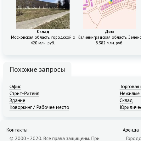
Склад
Дом
Московская область, городской округ Лосино-Петровский, Лосино-П
Калининградская область, Зелено
420 млн. руб.
8.382 млн. руб.
Похожие запросы
Офис
Торговая
Стрит-Ритейл
Нежилые
Здание
Склад
Коворкинг / Рабочее место
Юридичес
Контакты:
Аренда
© 2000 - 2020. Все права защищены. При
Городс