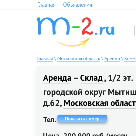
Главная
Объявления
Главная
\
Московская область
\
Аренда
\
Комм
Аренда
–
Склад
, 1/2 эт.
городской округ Мытищ
д.62,
Московская област
Тел.
Показать номер
Цена
200 900 руб./месяц