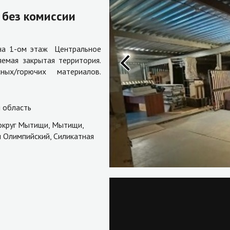
) без комиссии
на 1-ом этаж Центральное
яемая закрытая территория.
ых/горючих материалов.
 область
округ Мытищи, Мытищи,
 Олимпийский, Силикатная