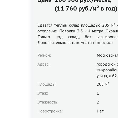
(11 760 руб./м² в год
Сдается теплый склад площадью 205 м² 
отопление. Потолки 3,5 - 4 метра. Охран
Только под склад, без взрывоопасн
Дополнительно есть комнаты под офисы
Регион:
Московская
Адрес:
городской 
микрорайон
улица, д.62
Площадь:
205 м²
Этаж:
1
Этажность:
2
Новостройка:
Нет