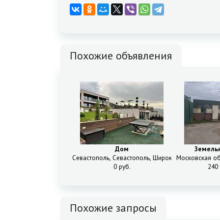
Похожие объявления
Дом
Земель
Севастополь, Севастополь, Широкое с, Булгакова 
Московская об
0 руб.
240 
Похожие запросы